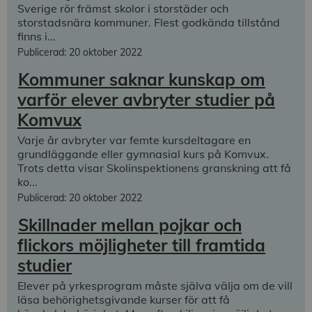
Sverige rör främst skolor i storstäder och
storstadsnära kommuner. Flest godkända tillstånd
finns i...
Publicerad: 20 oktober 2022
Kommuner saknar kunskap om
varför elever avbryter studier på
Komvux
Varje år avbryter var femte kursdeltagare en
grundläggande eller gymnasial kurs på Komvux.
Trots detta visar Skolinspektionens granskning att få
ko...
Publicerad: 20 oktober 2022
Skillnader mellan pojkar och
flickors möjligheter till framtida
studier
Elever på yrkesprogram måste själva välja om de vill
läsa behörighetsgivande kurser för att få