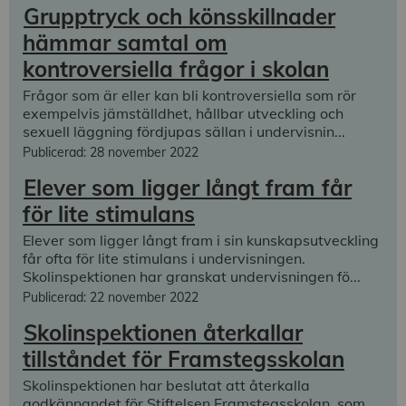
Grupptryck och könsskillnader
hämmar samtal om
kontroversiella frågor i skolan
Frågor som är eller kan bli kontroversiella som rör
exempelvis jämställdhet, hållbar utveckling och
sexuell läggning fördjupas sällan i undervisnin...
Publicerad: 28 november 2022
Elever som ligger långt fram får
för lite stimulans
Elever som ligger långt fram i sin kunskapsutveckling
får ofta för lite stimulans i undervisningen.
Skolinspektionen har granskat undervisningen fö...
Publicerad: 22 november 2022
Skolinspektionen återkallar
tillståndet för Framstegsskolan
Skolinspektionen har beslutat att återkalla
godkännandet för Stiftelsen Framstegsskolan, som