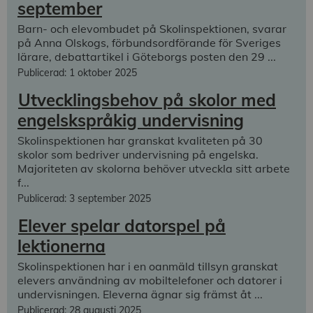
september
Barn- och elevombudet på Skolinspektionen, svarar
på Anna Olskogs, förbundsordförande för Sveriges
lärare, debattartikel i Göteborgs posten den 29 ...
Publicerad: 1 oktober 2025
Utvecklingsbehov på skolor med
engelskspråkig undervisning
Skolinspektionen har granskat kvaliteten på 30
skolor som bedriver undervisning på engelska.
Majoriteten av skolorna behöver utveckla sitt arbete
f...
Publicerad: 3 september 2025
Elever spelar datorspel på
lektionerna
Skolinspektionen har i en oanmäld tillsyn granskat
elevers användning av mobiltelefoner och datorer i
undervisningen. Eleverna ägnar sig främst åt ...
Publicerad: 28 augusti 2025