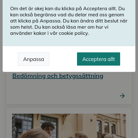
Om det är okej kan du klicka på Acceptera allt. Du
kan också begränsa vad du delar med oss genom
att klicka på Anpassa. Du kan ändra ditt beslut när
som helst. Du kan också läsa mer om hur vi
använder kakor i vår cookie policy.
Anpassa
Acceptera allt
Bedömning och betygssättning
arrow_forward