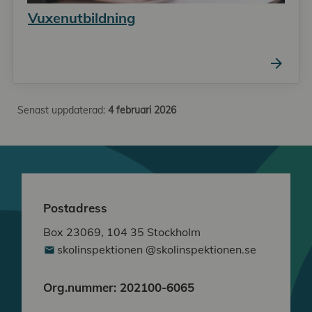
Vuxenutbildning
arrow_forward
Senast uppdaterad:
4 februari 2026
Postadress
Box 23069, 104 35 Stockholm
skolinspektionen @skolinspektionen.se
Org.nummer: 202100-6065