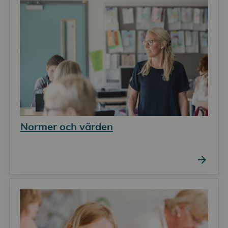
Normer och värden
arrow_forward