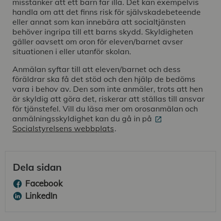
misstänker att ett barn far illa. Det kan exempelvis
handla om att det finns risk för självskadebeteende
eller annat som kan innebära att socialtjänsten
behöver ingripa till ett barns skydd. Skyldigheten
gäller oavsett om oron för eleven/barnet avser
situationen i eller utanför skolan.
Anmälan syftar till att eleven/barnet och dess
föräldrar ska få det stöd och den hjälp de bedöms
vara i behov av. Den som inte anmäler, trots att hen
är skyldig att göra det, riskerar att ställas till ansvar
för tjänstefel. Vill du läsa mer om orosanmälan och
anmälningsskyldighet kan du gå in på
Socialstyrelsens webbplats
.
Dela sidan
Facebook
LinkedIn