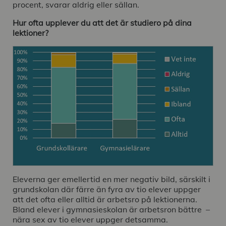
procent, svarar aldrig eller sällan.
Hur ofta upplever du att det är studiero på dina
lektioner?
Eleverna ger emellertid en mer negativ bild, särskilt i
grundskolan där färre än fyra av tio elever uppger
att det ofta eller alltid är arbetsro på lektionerna.
Bland elever i gymnasieskolan är arbetsron bättre –
nära sex av tio elever uppger detsamma.