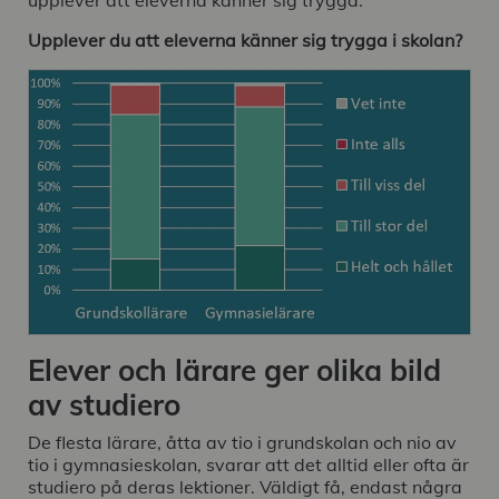
upplever att eleverna känner sig trygga.
Upplever du att eleverna känner sig trygga i skolan?
Elever och lärare ger olika bild
av studiero
De flesta lärare, åtta av tio i grundskolan och nio av
tio i gymnasieskolan, svarar att det alltid eller ofta är
studiero på deras lektioner. Väldigt få, endast några