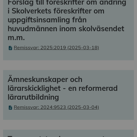
Förslag till föreskrifter om ändring
i Skolverkets föreskrifter om
uppgiftsinsamling från
huvudmännen inom skolväsendet
m.m.
Remissvar: 2025:2019 (2025-03-18)
Ämneskunskaper och
lärarskicklighet - en reformerad
lärarutbildning
Remissvar: 2024:9523 (2025-03-04)