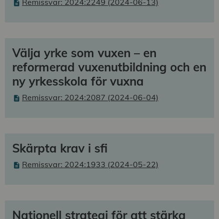
Remissvar: 2024:2249 (2024-06-13)
Välja yrke som vuxen – en
reformerad vuxenutbildning och en
ny yrkesskola för vuxna
Remissvar: 2024:2087 (2024-06-04)
Skärpta krav i sfi
Remissvar: 2024:1933 (2024-05-22)
Nationell strategi för att stärka