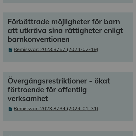
Förbättrade möjligheter för barn
att utkräva sina rättigheter enligt
barnkonventionen
Remissvar: 2023:8757 (2024-02-19)
Övergångsrestriktioner - ökat
förtroende för offentlig
verksamhet
Remissvar: 2023:8734 (2024-01-31)