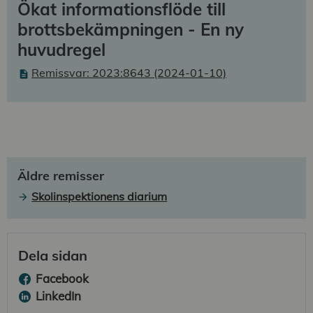
Ökat informationsflöde till
brottsbekämpningen - En ny
huvudregel
Remissvar: 2023:8643 (2024-01-10)
Äldre remisser
Skolinspektionens diarium
Dela sidan
Facebook
LinkedIn