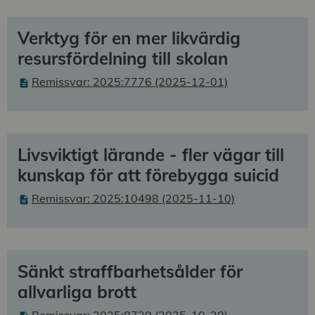
Verktyg för en mer likvärdig
resursfördelning till skolan
Remissvar: 2025:7776 (2025-12-01)
Livsviktigt lärande - fler vägar till
kunskap för att förebygga suicid
Remissvar: 2025:10498 (2025-11-10)
Sänkt straffbarhetsålder för
allvarliga brott
Remissvar: 2025:8739 (2025-10-28)