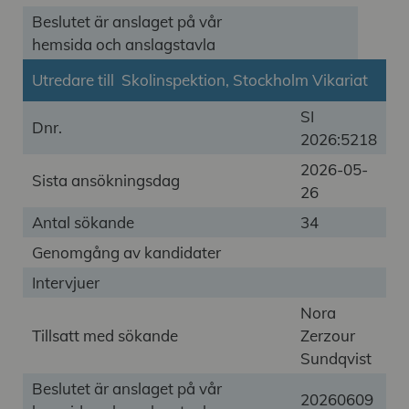
Beslutet är anslaget på vår
hemsida och anslagstavla
Utredare till Skolinspektion, Stockholm Vikariat
SI
Dnr.
2026:5218
2026-05-
Sista ansökningsdag
26
Antal sökande
34
Genomgång av kandidater
Intervjuer
Nora
Tillsatt med sökande
Zerzour
Sundqvist
Beslutet är anslaget på vår
20260609