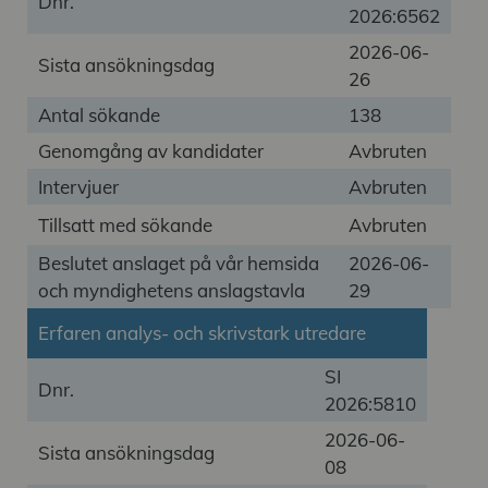
Dnr.
2026:6562
2026-06-
Sista ansökningsdag
26
Antal sökande
138
Genomgång av kandidater
Avbruten
Intervjuer
Avbruten
Tillsatt med sökande
Avbruten
Beslutet anslaget på vår hemsida
2026-06-
och myndighetens anslagstavla
29
Erfaren analys- och skrivstark utredare
SI
Dnr.
2026:5810
2026-06-
Sista ansökningsdag
08