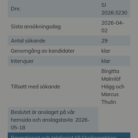
SI
Dnr.
2026:3230
2026-04-
Sista ansökningsdag
02
Antal sökande
29
Genomgång av kandidater
klar
Intervjuer
klar
Birgitta
Malmlöf
Tillsatt med sökande
Hägg och
Marcus
Thulin
Beslutet är anslaget på vår
hemsida och anslagstavla 2026-
05-18
Receptionist och telefonist till Skolinspektion,