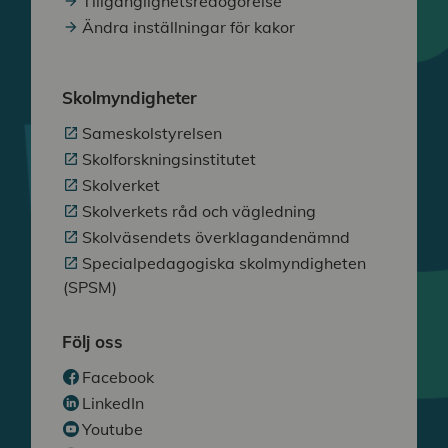
Tillgänglighetsredogörelse
Ändra inställningar för kakor
Skolmyndigheter
Sameskolstyrelsen
Skolforskningsinstitutet
Skolverket
Skolverkets råd och vägledning
Skolväsendets överklagandenämnd
Specialpedagogiska skolmyndigheten
(SPSM)
Följ oss
Facebook
LinkedIn
Youtube