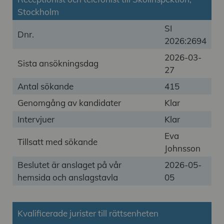
Stockholm
SI
Dnr.
2026:2694
2026-03-
Sista ansökningsdag
27
Antal sökande
415
Genomgång av kandidater
Klar
Intervjuer
Klar
Eva
Tillsatt med sökande
Johnsson
Beslutet är anslaget på vår
2026-05-
hemsida och anslagstavla
05
Kvalificerade jurister till rättsenheten