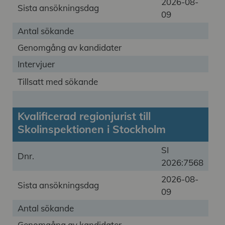
2026-08-
Sista ansökningsdag
09
Antal sökande
Genomgång av kandidater
Intervjuer
Tillsatt med sökande
Kvalificerad regionjurist till
Skolinspektionen i Stockholm
SI
Dnr.
2026:7568
2026-08-
Sista ansökningsdag
09
Antal sökande
Genomgång av kandidater