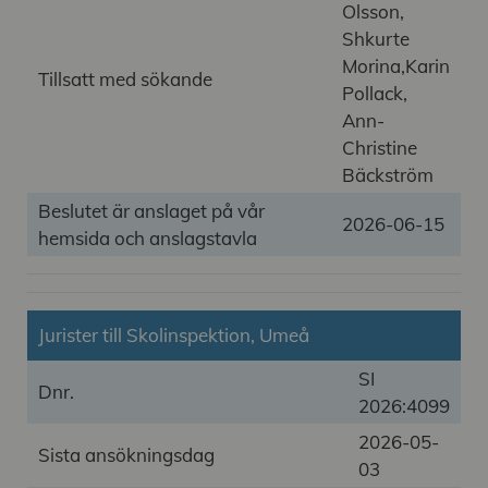
Olsson,
Shkurte
Morina,Karin
Tillsatt med sökande
Pollack,
Ann-
Christine
Bäckström
Beslutet är anslaget på vår
2026-06-15
hemsida och anslagstavla
Jurister till Skolinspektion, Umeå
SI
Dnr.
2026:4099
2026-05-
Sista ansökningsdag
03