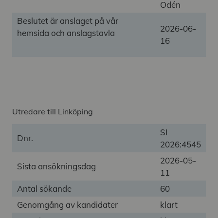
Odén
Beslutet är anslaget på vår
2026-06-
hemsida och anslagstavla
16
Utredare till Linköping
SI
Dnr.
2026:4545
2026-05-
Sista ansökningsdag
11
Antal sökande
60
Genomgång av kandidater
klart