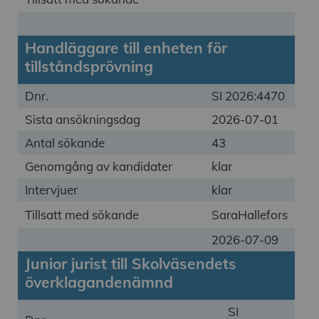
Handläggare till enheten för
tillståndsprövning
Dnr.
SI 2026:4470
Sista ansökningsdag
2026-07-01
Antal sökande
43
Genomgång av kandidater
klar
Intervjuer
klar
Tillsatt med sökande
SaraHallefors
2026-07-09
Junior jurist till Skolväsendets
överklagandenämnd
SI