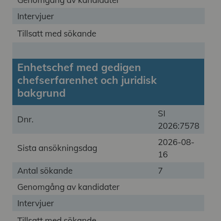
Intervjuer
Tillsatt med sökande
Enhetschef med gedigen
chefserfarenhet och juridisk
bakgrund
SI
Dnr.
2026:7578
2026-08-
Sista ansökningsdag
16
Antal sökande
7
Genomgång av kandidater
Intervjuer
Tillsatt med sökande