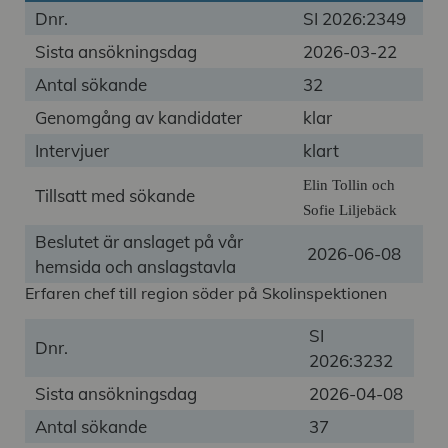
Dnr.
SI
2026:2349
Sista ansökningsdag
2026-03-22
Antal sökande
32
Genomgång av kandidater
klar
Intervjuer
klart
Elin Tollin och
Tillsatt med sökande
Sofie Liljebäck
Beslutet är anslaget på vår
2026-06-08
hemsida och anslagstavla
Erfaren chef till region söder på Skolinspektionen
SI
Dnr.
2026:3232
Sista ansökningsdag
2026-04-08
Antal sökande
37