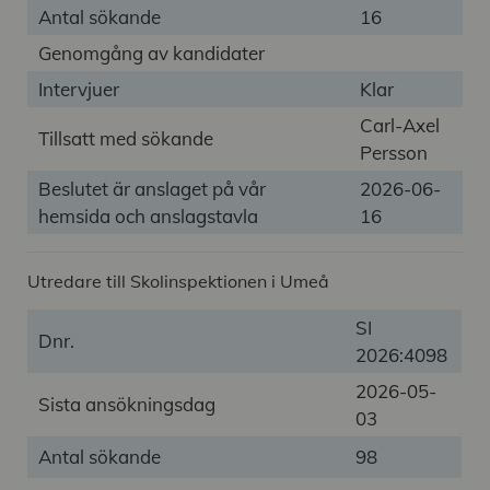
Antal sökande
16
Genomgång av kandidater
Intervjuer
Klar
Carl-Axel
Tillsatt med sökande
Persson
Beslutet är anslaget på vår
2026-06-
hemsida och anslagstavla
16
Utredare till Skolinspektionen i Umeå
SI
Dnr.
2026:4098
2026-05-
Sista ansökningsdag
03
Antal sökande
98