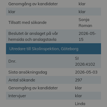
Genomgång av kandidater
klar
klar
klar
Sonja
Tillsatt med sökande
Roman
Beslutet är anslaget på vår
2026-05-
hemsida och anslagstavla
15
Utredare till Skolinspektion, Göteborg
SI
Dnr.
2026:4102
Sista ansökningsdag
2026-05-03
Antal sökande
297
Genomgång av kandidater
klar
Intervjuer
klar
Linda