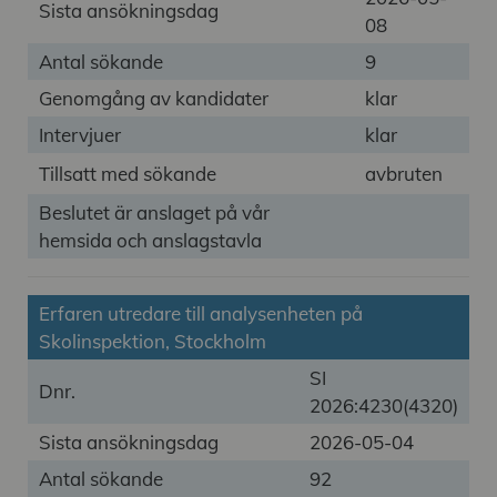
Sista ansökningsdag
08
Antal sökande
9
Genomgång av kandidater
klar
Intervjuer
klar
Tillsatt med sökande
avbruten
Beslutet är anslaget på vår
hemsida och anslagstavla
Erfaren utredare till analysenheten på
Skolinspektion, Stockholm
SI
Dnr.
2026:4230(4320)
Sista ansökningsdag
2026-05-04
Antal sökande
92