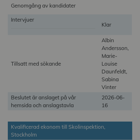
Genomgång av kandidater
Intervjuer
Klar
Albin
Andersson,
Marie-
Tillsatt med sökande
Louise
Daunfeldt,
Sabina
Vinter
Beslutet är anslaget på vår
2026-06-
hemsida och anslagstavla
16
Kvalificerad ekonom till Skolinspektion,
Stockholm