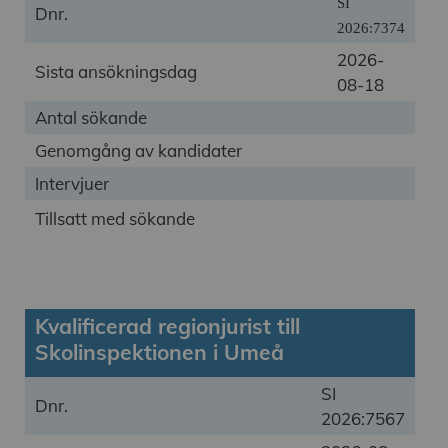
SI
Dnr.
2026:7374
2026-
Sista ansökningsdag
08-18
Antal sökande
Genomgång av kandidater
Intervjuer
Tillsatt med sökande
Kvalificerad regionjurist till
Skolinspektionen i Umeå
SI
Dnr.
2026:7567