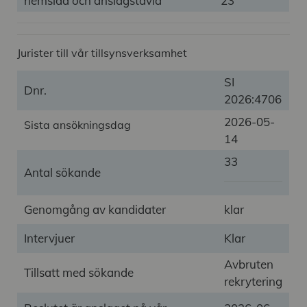
hemsida och anslagstavla
23
Jurister till vår tillsynsverksamhet
SI
Dnr.
2026:4706
2026-05-
Sista ansökningsdag
14
33
Antal sökande
Genomgång av kandidater
klar
Intervjuer
Klar
Avbruten
Tillsatt med sökande
rekrytering