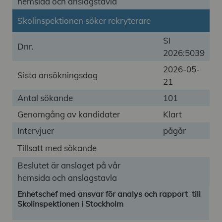
hemsida och anslagstavla
Skolinspektionen söker rekryterare
SI
Dnr.
2026:5039
2026-05-
Sista ansökningsdag
21
Antal sökande
101
Genomgång av kandidater
Klart
Intervjuer
pågår
Tillsatt med sökande
Beslutet är anslaget på vår
hemsida och anslagstavla
Enhetschef med ansvar för analys och rapport till
Skolinspektionen i Stockholm