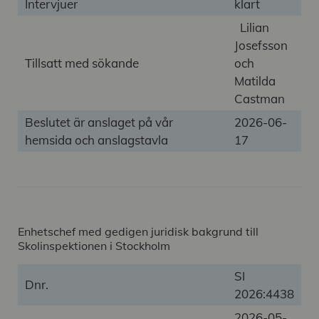
Intervjuer
klart
Lilian
Josefsson
Tillsatt med sökande
och
Matilda
Castman
Beslutet är anslaget på vår
2026-06-
hemsida och anslagstavla
17
Enhetschef med gedigen juridisk bakgrund till
Skolinspektionen i Stockholm
SI
Dnr.
2026:4438
2026-05-