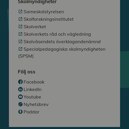
Skolmyndigheter
Sameskolstyrelsen
Skolforskningsinstitutet
Skolverket
Skolverkets råd och vägledning
Skolväsendets överklagandenämnd
Specialpedagogiska skolmyndigheten
(SPSM)
Följ oss
Facebook
LinkedIn
Youtube
Nyhetsbrev
Poddar