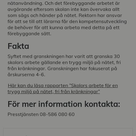
nätanvändning. Och det förebyggande arbetet är
avgörande eftersom skolan inte kan övervaka allt
som sägs och händer på nätet. Rektorn har ansvar
för att se till att lärarna får den kompetensutveckling
de behöver för att kunna arbeta med detta på ett
förebyggande sätt.
Fakta
Syftet med granskningen har varit att granska 30
skolors arbete gällande en trygg miljö på nätet, fri
från kränkningar. Granskningen har fokuserat på
årskurserna 4-6.
Här kan du läsa rapporten ”Skolors arbete för en
trygg miljö på nätet, fri från kränkningar”
För mer information kontakta:
Presstjänsten 08-586 080 60