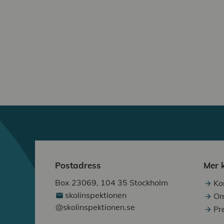
Postadress
Mer 
Box 23069, 104 35 Stockholm
Ko
skolinspektionen
Om
@skolinspektionen.se
Pr