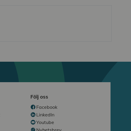
Följ oss
Facebook
t
LinkedIn
Youtube
Nyhetsbrev