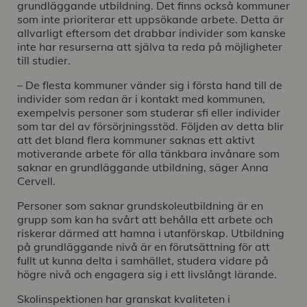
grundläggande utbildning. Det finns också kommuner
som inte prioriterar ett uppsökande arbete. Detta är
allvarligt eftersom det drabbar individer som kanske
inte har resurserna att själva ta reda på möjligheter
till studier.
– De flesta kommuner vänder sig i första hand till de
individer som redan är i kontakt med kommunen,
exempelvis personer som studerar sfi eller individer
som tar del av försörjningsstöd. Följden av detta blir
att det bland flera kommuner saknas ett aktivt
motiverande arbete för alla tänkbara invånare som
saknar en grundläggande utbildning, säger Anna
Cervell.
Personer som saknar grundskoleutbildning är en
grupp som kan ha svårt att behålla ett arbete och
riskerar därmed att hamna i utanförskap. Utbildning
på grundläggande nivå är en förutsättning för att
fullt ut kunna delta i samhället, studera vidare på
högre nivå och engagera sig i ett livslångt lärande.
Skolinspektionen har granskat kvaliteten i