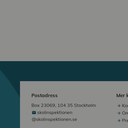
Postadress
Mer 
Box 23069, 104 35 Stockholm
Ko
skolinspektionen
Om
@skolinspektionen.se
Pr