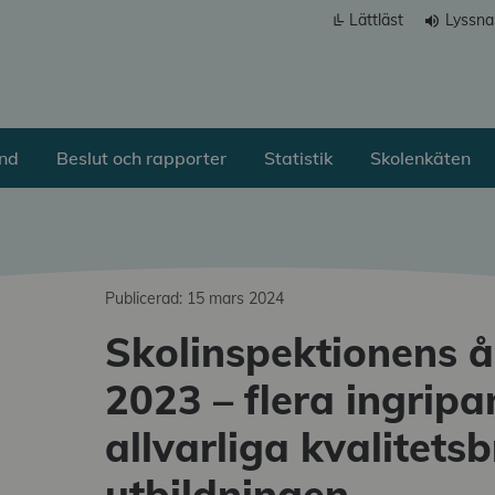
Lättläst
Lyssna
volume_up
ånd
Beslut och rapporter
Statistik
Skolenkäten
Publicerad: 15 mars 2024
Skolinspektionens 
a undermeny
2023 – flera ingrip
a undermeny
allvarliga kvalitetsbr
a undermeny
utbildningen