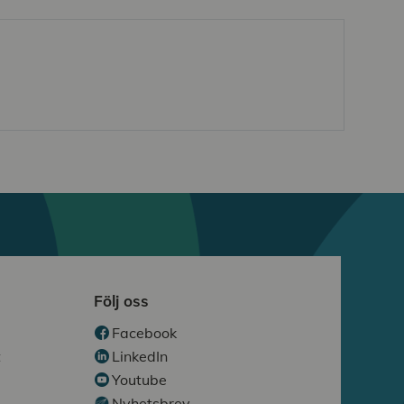
Följ oss
Facebook
t
LinkedIn
Youtube
Nyhetsbrev