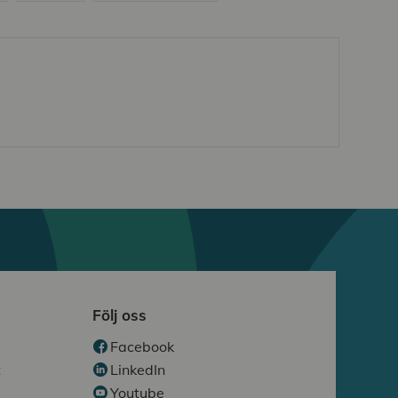
Följ oss
Facebook
t
LinkedIn
Youtube