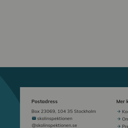
Postadress
Mer 
Box 23069, 104 35 Stockholm
Ko
skolinspektionen
Om
@skolinspektionen.se
Pr