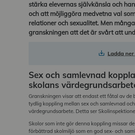
stärka elevernas självkänsla och h
och att möjliggöra medvetna val som
relationer och sexualitet. Men många
granskningen att det är svårt att und
Ladda ner 
Sex och samlevnad kopplas 
skolans värdegrundsarbet
Granskningen visar att endast ett fåtal av de
tydlig koppling mellan sex och samlevnad oc
värdegrundsarbete. Detta ser Skolinspektionen
Skolor som inte gör denna koppling missar de 
förbättrad skolmiljö som en god sex- och sa