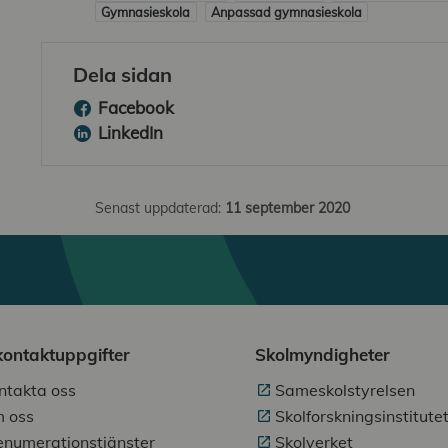
Gymnasieskola
Anpassad gymnasieskola
Dela sidan
Facebook
LinkedIn
Senast uppdaterad:
11 september 2020
kontaktuppgifter
Skolmyndigheter
ntakta oss
Sameskolstyrelsen
 oss
Skolforskningsinstitute
enumerationstjänster
Skolverket