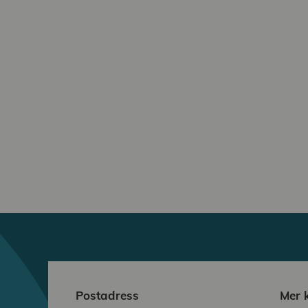
Postadress
Mer 