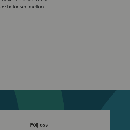
g av balansen mellan
Följ oss