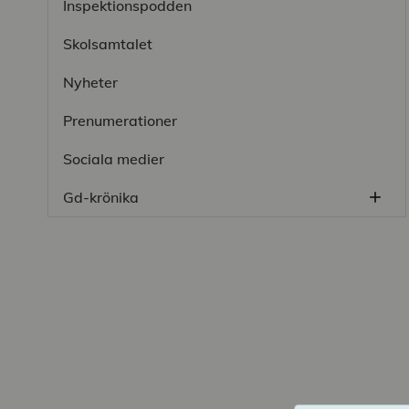
Inspektionspodden
Skolsamtalet
Nyheter
Prenumerationer
Sociala medier
Gd-krönika
add
Öppn