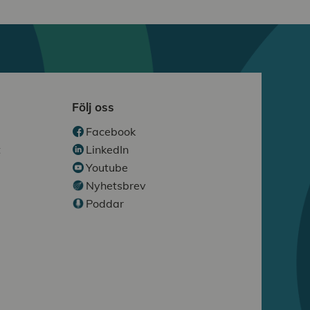
Följ oss
Facebook
t
LinkedIn
Youtube
Nyhetsbrev
Poddar