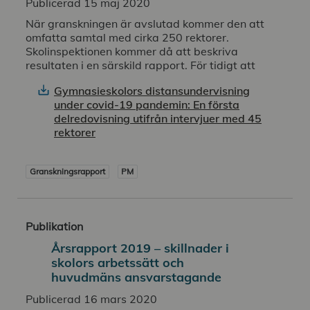
Publicerad 15 maj 2020
När granskningen är avslutad kommer den att
omfatta samtal med cirka 250 rektorer.
Skolinspektionen kommer då att beskriva
resultaten i en särskild rapport. För tidigt att
Gymnasieskolors distansundervisning
under covid-19 pandemin: En första
delredovisning utifrån intervjuer med 45
rektorer
Granskningsrapport
PM
Publikation
Årsrapport 2019 – skillnader i
skolors arbetssätt och
huvudmäns ansvarstagande
Publicerad 16 mars 2020