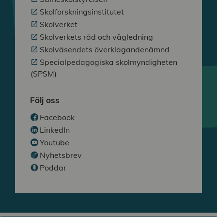
Skolforskningsinstitutet
Skolverket
Skolverkets råd och vägledning
Skolväsendets överklagandenämnd
Specialpedagogiska skolmyndigheten
(SPSM)
Följ oss
Facebook
LinkedIn
Youtube
Nyhetsbrev
Poddar