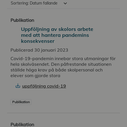
keyboard_arrow_down
Sortering:
Datum fallande
Publikation
Uppföljning av skolors arbete
med att hantera pandemins
konsekvenser
Publicerad 30 januari 2023
Covid-19-pandemin innebar stora utmaningar för
hela skolväsendet. Den påfrestande situationen
ställde höga krav på både skolpersonal och
elever som gjorde stora
uppföljning covid-19
Publikation
Publikation